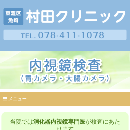
メニュー
当院では
消化器内視鏡専門医
が検査にあた
ります