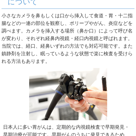
について
小さなカメラを鼻もしくは口から挿入して食道・胃・十二指
腸などの一連の部位を観察し、ポリープやがん、炎症などを
調べます。カメラを挿入する場所（鼻か口）によって呼び名
が変わり、それぞれ経鼻内視鏡・経口内視鏡と呼ばれます。
当院では、経口、経鼻いずれの方法でも対応可能です。また
鎮静剤を注射し、眠っているような状態で楽に検査を受けら
れる方法もあります。
日本人に多い胃がんは、定期的な内視鏡検査で早期発見・
早期治療が可能です。早期がんのうちに発見できるため