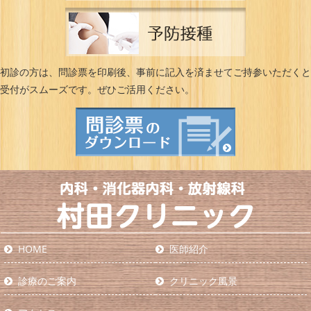
初診の方は、問診票を印刷後、事前に記入を済ませてご持参いただくと
受付がスムーズです。ぜひご活用ください。
HOME
医師紹介
診療のご案内
クリニック風景